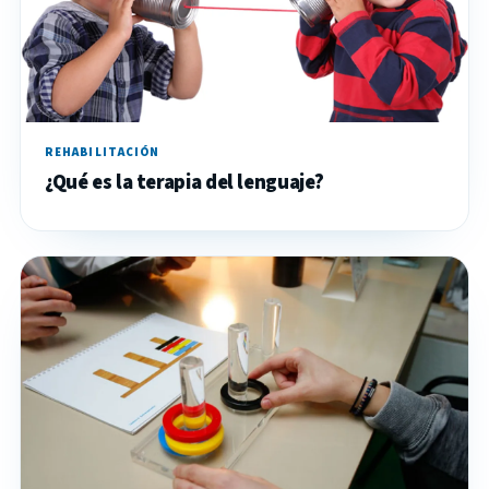
REHABILITACIÓN
¿Qué es la terapia del lenguaje?