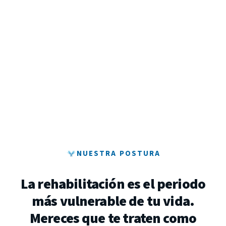
NUESTRA POSTURA
La
rehabilitación
es
el
periodo
más
vulnerable
de
tu
vida.
Mereces
que
te
traten
como