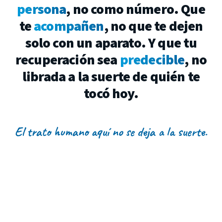
persona
,
no
como
número.
Que
te
acompañen
,
no
que
te
dejen
solo
con
un
aparato.
Y
que
tu
recuperación
sea
predecible
,
no
librada
a
la
suerte
de
quién
te
tocó
hoy.
El trato humano aquí no se deja a la suerte.