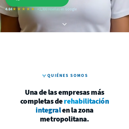
4.84
★★★★★
· +1,300 reseñas en Google
QUIÉNES SOMOS
Una de las empresas más
completas de
rehabilitación
integral
en la zona
metropolitana.