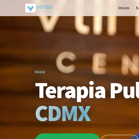
Inicio
S
Inicio
Terapia Pu
CDMX