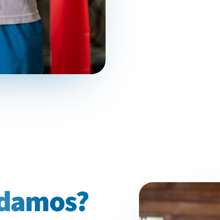
damos?