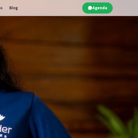
os
Blog
Agenda