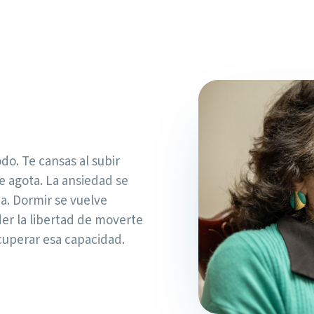
odo. Te cansas al subir
te agota. La ansiedad se
a. Dormir se vuelve
der la libertad de moverte
cuperar esa capacidad.