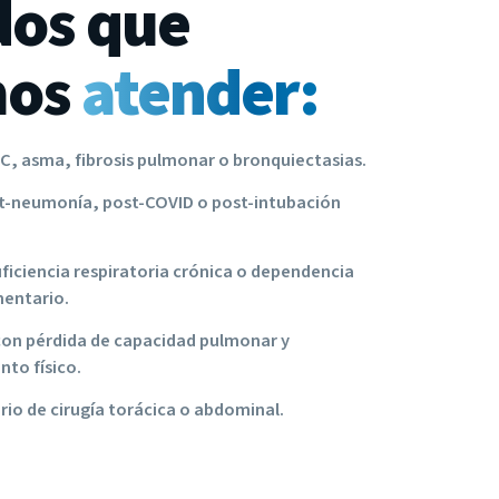
dos que
mos
atender:
, asma, fibrosis pulmonar o bronquiectasias.
t-neumonía, post-COVID o post-intubación
ficiencia respiratoria crónica o dependencia
entario.
on pérdida de capacidad pulmonar y
to físico.
io de cirugía torácica o abdominal.