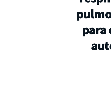
pulmo
para
aut