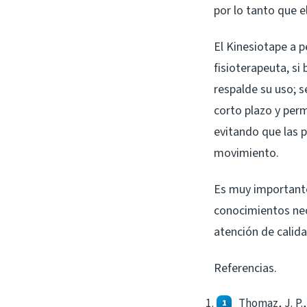
por lo tanto que 
El Kinesiotape a p
fisioterapeuta, si
respalde su uso; s
corto plazo y perm
evitando que las 
movimiento.
Es muy importante
conocimientos nec
atención de calid
Referencias.
Thomaz, J. P.,