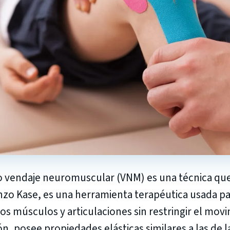
 o vendaje neuromuscular (VNM) es una técnica que
nzo Kase, es una herramienta terapéutica usada pa
 los músculos y articulaciones sin restringir el mov
ión, posee propiedades elásticas similares a las de 