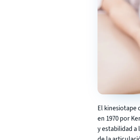
El kinesiotape
en 1970 por Ke
y estabilidad a
de la articulac