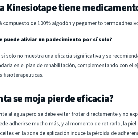
nta Kinesiotape tiene medicament
stá compuesto de 100% algodón y pegamento termoadhesivo
pe puede aliviar un padecimiento por sí solo?
 sí solo no muestra una eficacia significativa y se recomien
aria en el plan de rehabilitación, complementando con el ej
s fisioterapeuticas.
cinta se moja pierde eficacia?
nte al agua pero se debe evitar frotar directamente y no ex
ede adherirse mucho más, y al momento de retirarlo, la piel p
eites en la zona de aplicación induce la pérdida de adherenci