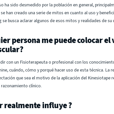
so ha sido desmedido por la población en general, principalm
se han creado una serie de mitos en cuanto al uso y benefici
g se busca aclarar algunos de esos mitos y realidades de su
uier persona me puede colocar el
cular?
dir con un Fisioterapeuta o profesional con los conocimient
mine, cuándo, cómo y porqué hacer uso de esta técnica. La r
ectación que sea el motivo de la aplicación del Kinesiotape 
 razonamiento clínico.
or realmente influye ?