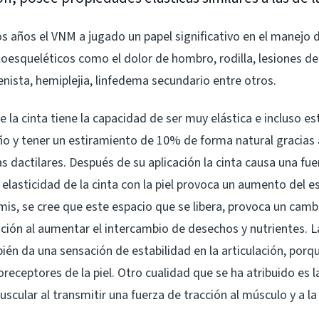
s años el VNM a jugado un papel significativo en el manejo 
esqueléticos como el dolor de hombro, rodilla, lesiones de t
enista, hemiplejia, linfedema secundario entre otros.
la cinta tiene la capacidad de ser muy elástica e incluso es
 y tener un estiramiento de 10% de forma natural gracias
s dactilares. Después de su aplicación la cinta causa una fuer
elasticidad de la cinta con la piel provoca un aumento del es
mis, se cree que este espacio que se libera, provoca un camb
ración al aumentar el intercambio de desechos y nutrientes. 
bién da una sensación de estabilidad en la articulación, porq
eceptores de la piel. Otro cualidad que se ha atribuido es la
scular al transmitir una fuerza de tracción al músculo y a la 