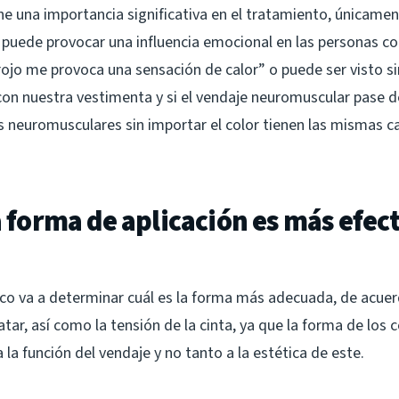
ene una importancia significativa en el tratamiento, únicamen
puede provocar una influencia emocional en las personas c
r rojo me provoca una sensación de calor” o puede ser vist
on nuestra vestimenta y si el vendaje neuromuscular pase d
 neuromusculares sin importar el color tienen las mismas ca
a forma de aplicación es más efec
nico va a determinar cuál es la forma más adecuada, de acuerd
tar, así como la tensión de la cinta, ya que la forma de los 
la función del vendaje y no tanto a la estética de este.