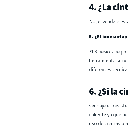
4. ¿La ci
No, el vendaje e
5. ¿El kinesiota
El Kinesiotape por
herramienta secund
diferentes tecnica
6. ¿Si la 
vendaje es resiste
caliente ya que pu
uso de cremas o ac