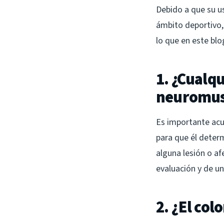
Debido a que su u
ámbito deportivo, 
lo que en este blo
1. ¿Cualq
neuromus
Es importante acu
para que él deter
alguna lesión o af
evaluación y de un
2. ¿El col