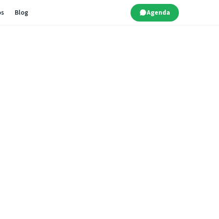
os
Blog
Agenda