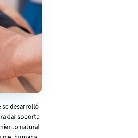
 se desarrolló
ra dar soporte
imiento natural
la piel humana.